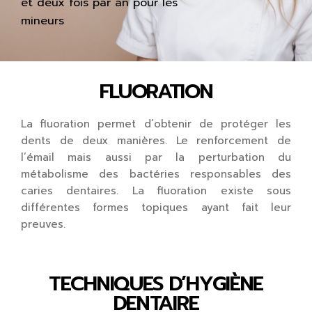
et deux fois par an pour les
mineurs
FLUORATION
La fluoration permet d’obtenir de protéger les
dents de deux manières. Le renforcement de
l’émail mais aussi par la perturbation du
métabolisme des bactéries responsables des
caries dentaires. La fluoration existe sous
différentes formes topiques ayant fait leur
preuves.
TECHNIQUES D’HYGIÈNE
DENTAIRE