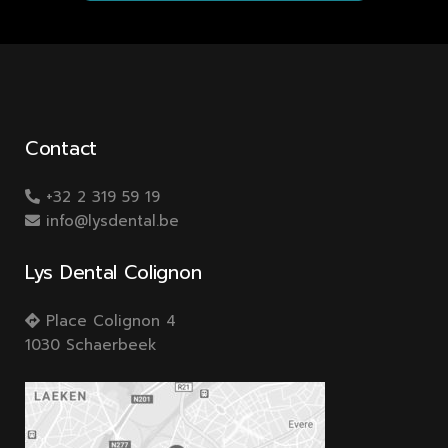
Contact
+32 2 319 59 19
info@lysdental.be
Lys Dental Colignon
Place Colignon 4
1030 Schaerbeek​